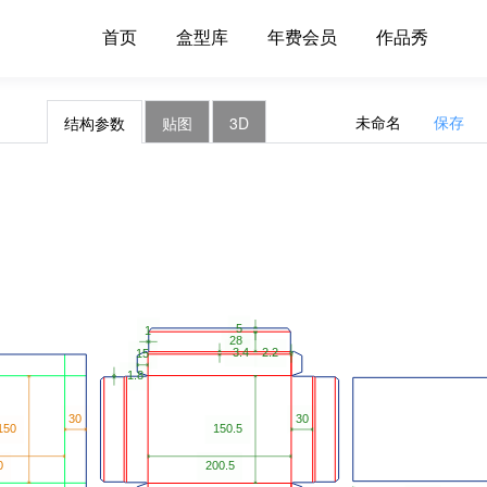
首页
盒型库
年费会员
作品秀
未命名
保存
结构参数
贴图
3D