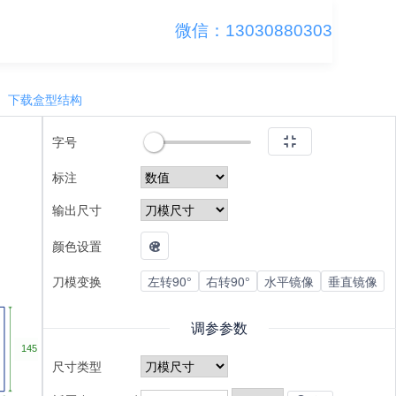
微信：13030880303
下载盒型结构
字号
标注
输出尺寸
颜色设置
刀模变换
左转90°
右转90°
水平镜像
垂直镜像
调参参数
尺寸类型